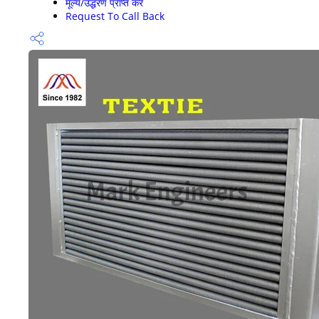
मूल्य/उद्धरण प्राप्त करें
Request To Call Back