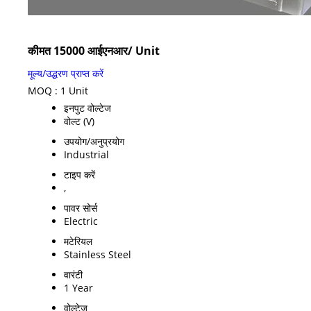
कीमत 15000 आईएनआर
/ Unit
मूल्य/उद्धरण प्राप्त करें
MOQ :
1 Unit
इनपुट वोल्टेज
वोल्ट (V)
उपयोग/अनुप्रयोग
Industrial
टाइप करें
,
पावर सोर्स
Electric
मटेरियल
Stainless Steel
वारंटी
1 Year
वोल्टेज