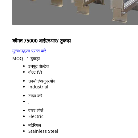
कीमत 75000 आईएनआर
/ टुकड़ा
मूल्य/उद्धरण प्राप्त करें
MOQ :
1 टुकड़ा
इनपुट वोल्टेज
वोल्ट (V)
उपयोग/अनुप्रयोग
Industrial
टाइप करें
,
पावर सोर्स
Electric
मटेरियल
Stainless Steel