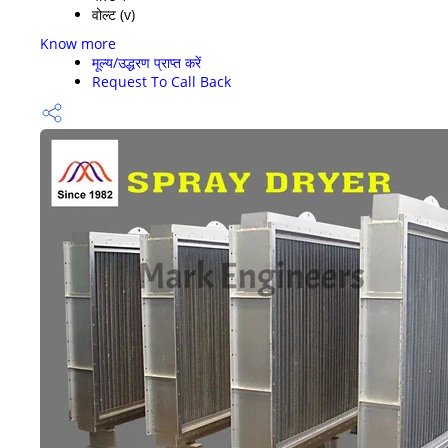
वोल्ट (v)
Know more
मूल्य/उद्धरण प्राप्त करें
Request To Call Back