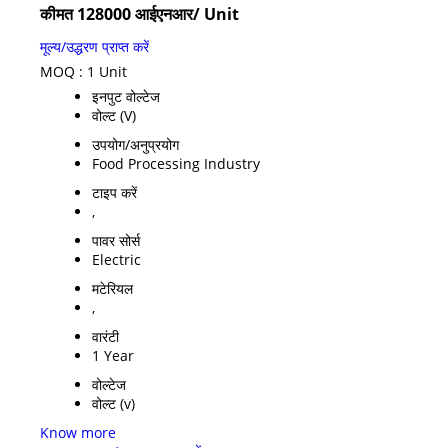
कीमत 128000 आईएनआर
/ Unit
मूल्य/उद्धरण प्राप्त करें
MOQ :
1 Unit
इनपुट वोल्टेज
वोल्ट (V)
उपयोग/अनुप्रयोग
Food Processing Industry
टाइप करें
,
पावर सोर्स
Electric
मटेरियल
,
वारंटी
1 Year
वोल्टेज
वोल्ट (v)
Know more