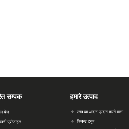
रित सम्पक
हमारे उत्पाद
ोम पेज
उष्मा का आदान प्रदान करने वाला
फिनन्ड ट्यूब
ंपनी प्रोफाइल